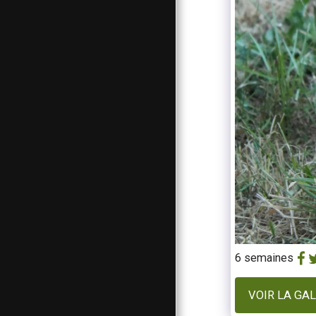
NOS ACTIVITÉS
NOS CONDITIONS
NOS CHIENS
NEWS
NOS TARIFS
CONTACTEZ-NOUS
6 semaines
VOIR LA GA