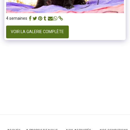
4 semaines
VOIR LA GALERIE COMPLÈTE