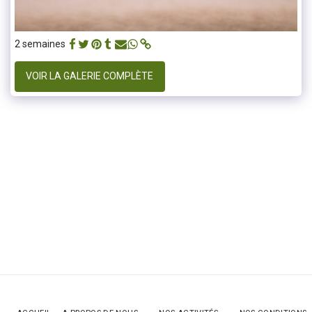
2 semaines
VOIR LA GALERIE COMPLÈTE