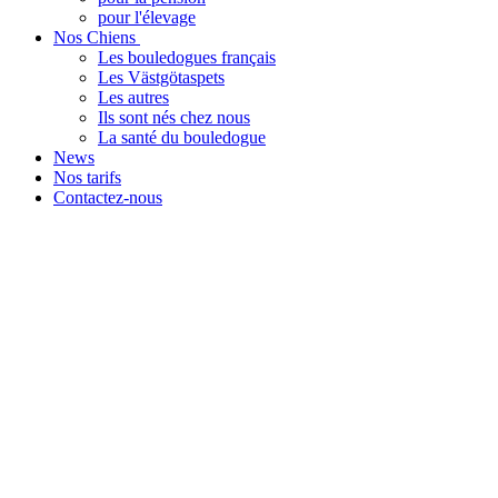
pour l'élevage
Nos Chiens
Les bouledogues français
Les Västgötaspets
Les autres
Ils sont nés chez nous
La santé du bouledogue
News
Nos tarifs
Contactez-nous