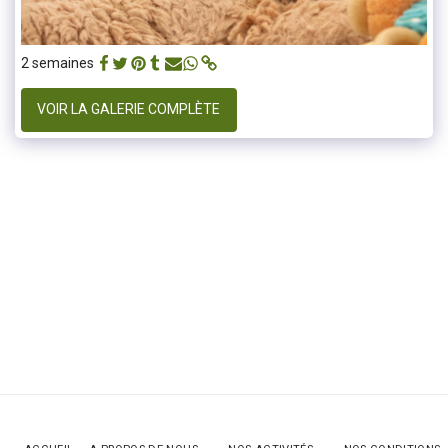
2 semaines
VOIR LA GALERIE COMPLÈTE