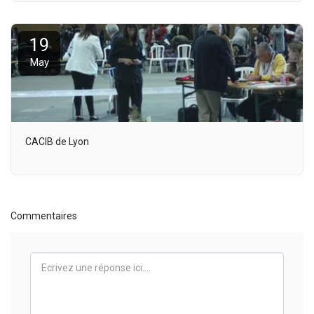
19
May
CACIB de Lyon
Commentaires