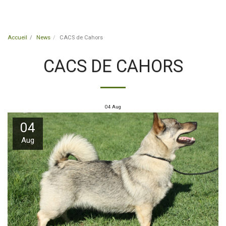
Accueil
News
CACS de Cahors
CACS DE CAHORS
04
Aug
04
Aug